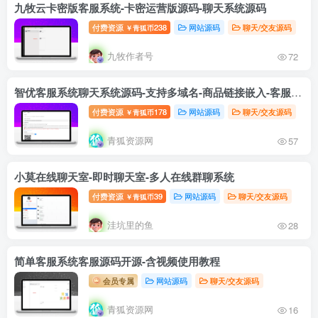
九牧云卡密版客服系统-卡密运营版源码-聊天系统源码
付费资源
238
网站源码
聊天/交友源码
￥青狐币
九牧作者号
72
智优客服系统聊天系统源码-支持多域名-商品链接嵌入-客服转接等
付费资源
178
网站源码
聊天/交友源码
￥青狐币
青狐资源网
57
小莫在线聊天室-即时聊天室-多人在线群聊系统
付费资源
39
网站源码
聊天/交友源码
￥青狐币
洼坑里的鱼
28
简单客服系统客服源码开源-含视频使用教程
会员专属
网站源码
聊天/交友源码
青狐资源网
16