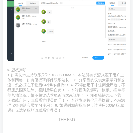
©
版权声明
1.如需技术支持联系QQ：1339833655 2. 本站所有资源来源于用户上
传和网络，如有侵权请邮件联系站长！ 3. 分享目的仅供大家学习和交
流，您必须在下载后24小时内删除！ 4. 不得使用于非法商业用途，不
得违反国家法律。否则后果自负！ 5. 本站提供的源码、模板、插件等
等其他资源，都不包含技术服务请大家谅解！ 6. 如有链接无法下载、
失效或广告，请联系管理员处理！ 7. 本站资源售价只是摆设，本站源
码仅提供给会员学习使用！ 8. 如遇到加密压缩包，请使用360解压,如
遇到无法解压的请联系管理员！
THE END