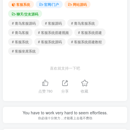
客服系统
官网/门户
网站源码
聊天/交友源码
# 青鸟客服源码
# 客服源码
# 青鸟客服系统
# 青鸟客服
# 客服系统搭建视频
# 客服系统搭建
# 客服系统
# 客服系统源码
# 客服系统搭建教程
# 客服坐席系统
喜欢就支持一下吧
点赞
780
分享
收藏
You have to work very hard to seem effortless.
你必须十分努力，才能看上去毫不费劲