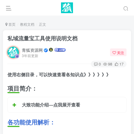
首页
教程文档
正文
私域流量宝工具使用说明文档
青狐资源网
关注
3年前更新
0
98
17
使用右侧目录，可以快速查看各知识点》》》》》》
项目简介：
大致功能介绍—点我展开查看
各功能使用解析：