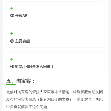
②
开放API
③
主要功能
④ 短网址404是怎么回事？
五、淘宝客
：
微信对淘宝客的管控大家应该非常清楚，轻则屏蔽你朋友圈
发布的淘宝客信息（带有淘口令的文案），重则封号。所以
中间页就解决了这个问题。