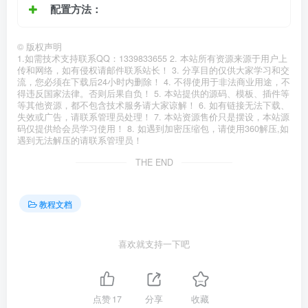
配置方法：
©
版权声明
1.如需技术支持联系QQ：1339833655 2. 本站所有资源来源于用户上
传和网络，如有侵权请邮件联系站长！ 3. 分享目的仅供大家学习和交
流，您必须在下载后24小时内删除！ 4. 不得使用于非法商业用途，不
得违反国家法律。否则后果自负！ 5. 本站提供的源码、模板、插件等
等其他资源，都不包含技术服务请大家谅解！ 6. 如有链接无法下载、
失效或广告，请联系管理员处理！ 7. 本站资源售价只是摆设，本站源
码仅提供给会员学习使用！ 8. 如遇到加密压缩包，请使用360解压,如
遇到无法解压的请联系管理员！
THE END
教程文档
喜欢就支持一下吧
点赞
17
分享
收藏