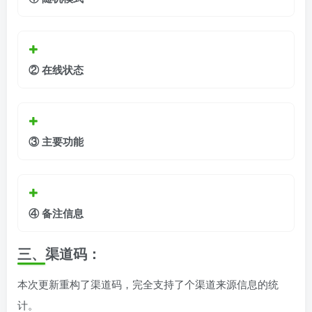
②
在线状态
③
主要功能
④
备注信息
三、渠道码
：
本次更新重构了渠道码，完全支持了个渠道来源信息的统
计。