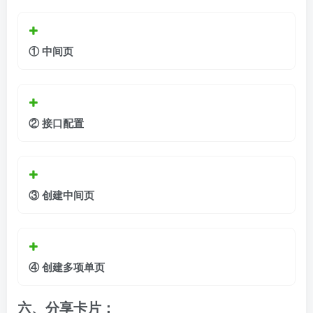
①
中间页
②
接口配置
③
创建中间页
④ 创建多项单页
六、分享卡片
：