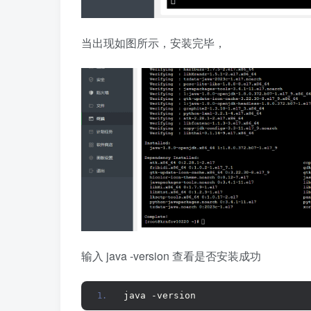
当出现如图所示，安装完毕，
输入 java -version 查看是否安装成功
java -version