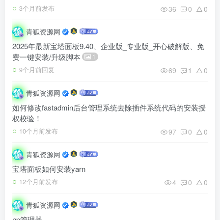
36
0
0
3个月前发布
青狐资源网
2025年最新宝塔面板9.40、企业版_专业版_开心破解版、免
费一键安装/升级脚本
1
69
1
0
9个月前回复
青狐资源网
如何修改fastadmin后台管理系统去除插件系统代码的安装授
权校验！
97
0
0
10个月前发布
青狐资源网
宝塔面板如何安装yarn
4
0
0
12个月前发布
青狐资源网
np管理器