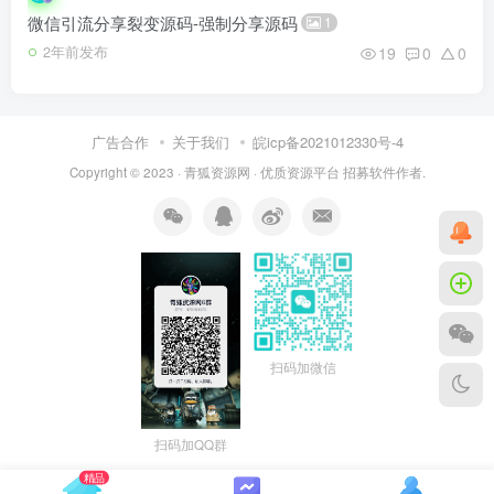
微信引流分享裂变源码-强制分享源码
1
19
0
0
2年前发布
广告合作
关于我们
皖icp备2021012330号-4
Copyright © 2023 ·
青狐资源网
·
优质资源平台
招募软件作者.
扫码加微信
扫码加QQ群
精品