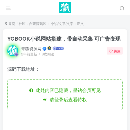
首页
社区
自研源码区
小说/文章/文学
正文
YGBOOK小说网站搭建，带自动采集 可广告变现
青狐资源网
关注
2年前更新
8次阅读
源码下载地址：
此处内容已隐藏，星钻会员可见
请登录后查看特权