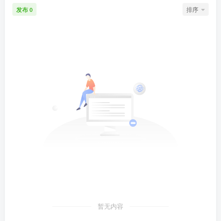
发布
排序
0
暂无内容