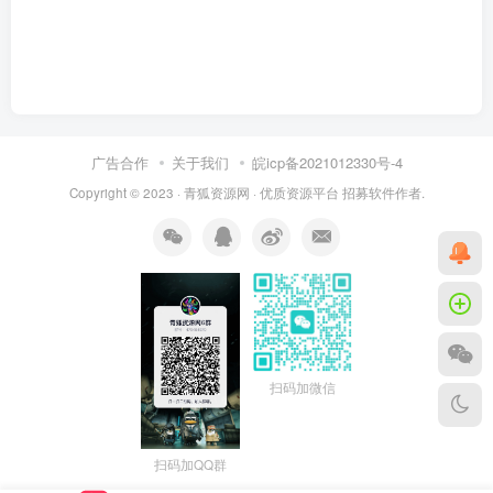
广告合作
关于我们
皖icp备2021012330号-4
Copyright © 2023 ·
青狐资源网
·
优质资源平台
招募软件作者.
扫码加微信
扫码加QQ群