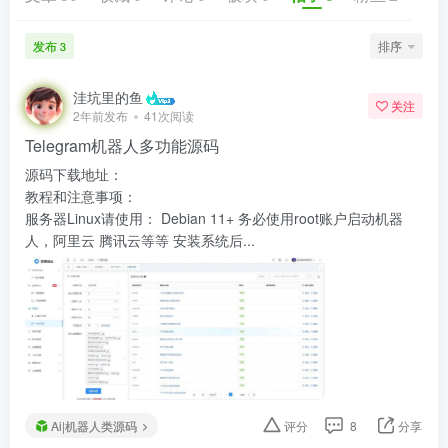
发布
排序
3
洼坑里的鱼
关注
2年前发布
41次阅读
Telegram机器人多功能源码
源码下载地址：
教程和注意事项：
服务器Linux请使用： Debian 11+ 务必使用root账户启动机器
人，阿里云 腾讯云等等 安装系统后...
Ai|机器人类源码
评分
8
分享