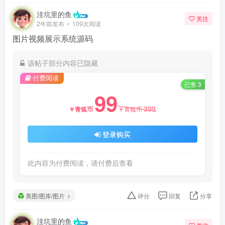
洼坑里的鱼
关注
2年前发布
109次阅读
图片视频展示系统源码
该帖子部分内容已隐藏
付费阅读
已售 3
99
399
￥青狐币
￥青狐币
登录购买
此内容为付费阅读，请付费后查看
美图/图库/图片
评分
回复
分享
洼坑里的鱼