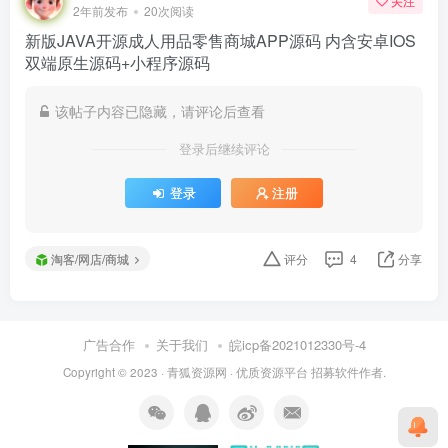
关注
2年前发布
20次阅读
新版JAVA开源成人用品零售商城APP源码 内含安卓IOS
双端原生源码+小程序源码
该帖子内容已隐藏，请评论后查看
登录后继续评论
登录
注册
淘客/网店/商城
评分
4
分享
广告合作
关于我们
皖icp备2021012330号-4
Copyright © 2023 ·
青狐资源网
·
优质资源平台
招募软件作者.