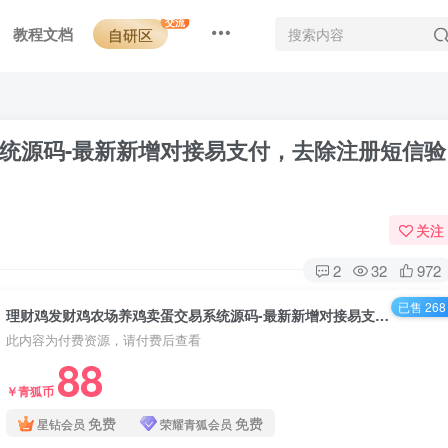
交流
教程文档
自研区
统源码-最新新增对接易支付，去除注册短信验
关注
2
32
972
已售 268
理财鸡发财鸡农场养鸡卖蛋交易系统源码-最新新增对接易支付，去除注册短信验证码
此内容为付费资源，请付费后查看
88
￥青狐币
免费
免费
星钻会员
荣耀青狐会员