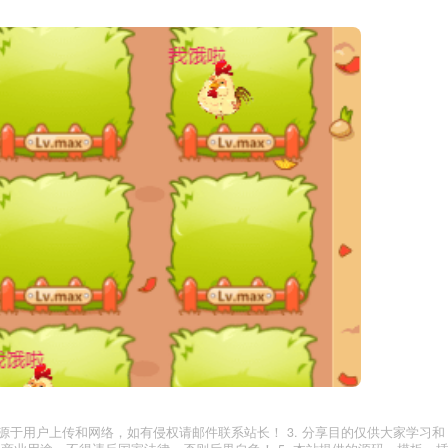
有资源来源于用户上传和网络，如有侵权请邮件联系站长！ 3. 分享目的仅供大家学习和