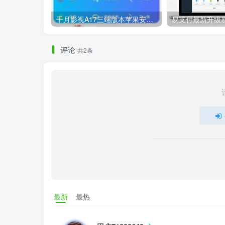
千月影视A17三端版本苹果安卓H5源码详细搭建教程视频
评论
共2条
最新
最热