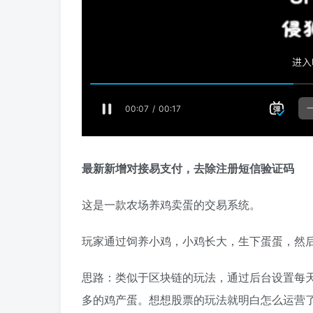
最新新增对接易支付，去除注册短信验证码
这是一款农场养鸡卖蛋的交易系统。
玩家通过饲养小鸡，小鸡长大，生下蛋蛋，然
思路：类似于区块链的玩法，通过后台设置每
多的鸡产蛋。想想股票的玩法就明白怎么运营了