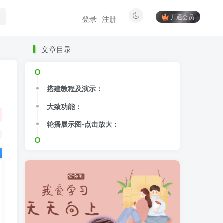
开通会员
登录
注册
文章目录
搭建教程及演示：
大致功能：
轮播展示图-点击放大：