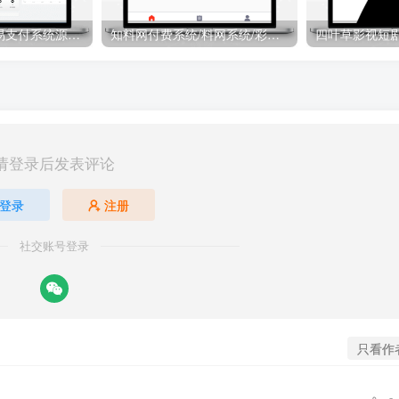
易支付最新升级易支付系统源码-全插件-长期更新新增功能
知料网付费系统/料网系统/彩票店-支持作者发布/订阅/内容付费等
请登录后发表评论
登录
注册
社交账号登录
只看作