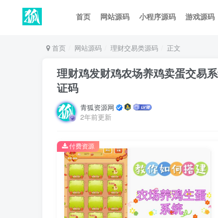
首页
网站源码
小程序源码
游戏源码
首页
网站源码
理财交易类源码
正文
理财鸡发财鸡农场养鸡卖蛋交易系
证码
青狐资源网
2年前更新
付费资源