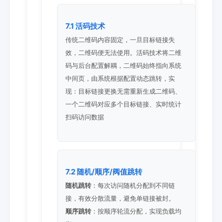
7.1 活码技术
传统二维码内容固定，一旦目标链接失
效，二维码便无法使用。活码技术将二维
码与后台配置解耦，二维码始终指向系统
中间页，由系统根据配置动态跳转，实
现：目标链接更换无需重新生成二维码、
一个二维码对应多个目标链接、实时统计
扫码访问数据
7.2 随机/顺序/阀值跳转
随机跳转
：每次访问随机分配到不同链
接，有效分散流量，避免单链接被封。
顺序跳转
：按顺序轮流分配，实现负载均