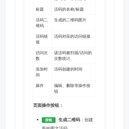
标题
活码的名称/标题
活码二
生成的二维码图片
维码
活码链
活码对应的访问链接
接
访问次
该活码被扫描/访问的
数
次数统计
添加时
活码创建的时间
间
操作
编辑、删除等操作按
钮
页面操作按钮：
生成二维码
：创建
按钮
新的图文活码