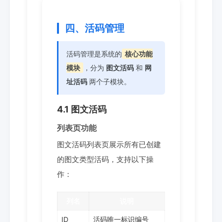
四、活码管理
活码管理是系统的
核心功能
模块
，分为
图文活码
和
网
址活码
两个子模块。
4.1 图文活码
列表页功能
图文活码列表页展示所有已创建
的图文类型活码，支持以下操
作：
列名
说明
ID
活码唯一标识编号