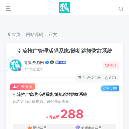
首页
网站源码
正文
引流推广管理活码系统/随机跳转防红系统
青狐资源网
关注
3个月前更新
0
2.1W+
829
付费资源
已售 366
引流推广管理活码系统/随机跳转防红系统
此内容为付费资源，请付费后查看
288
￥青狐币
星钻会员
荣耀青狐会员