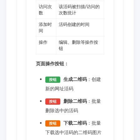
访问次
该活码被扫描/访问的
数
次数统计
添加时
活码创建的时间
间
操作
编辑、删除等操作按
钮
页面操作按钮：
生成二维码
：创建
按钮
新的网址活码
删除二维码
：批量
按钮
删除选中的活码
下载二维码
：批量
按钮
下载选中活码的二维码图片