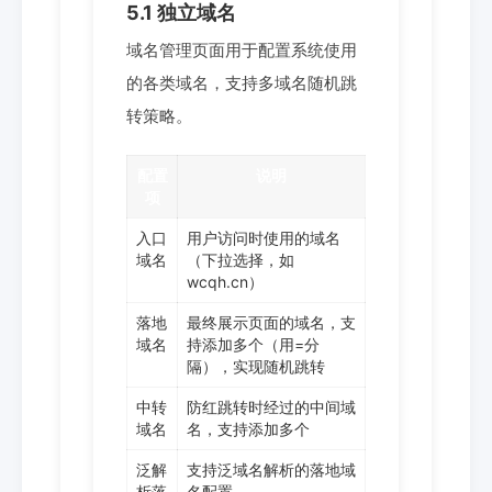
5.1 独立域名
域名管理页面用于配置系统使用
的各类域名，支持多域名随机跳
转策略。
配置
说明
项
入口
用户访问时使用的域名
域名
（下拉选择，如
wcqh.cn）
落地
最终展示页面的域名，支
域名
持添加多个（用=分
隔），实现随机跳转
中转
防红跳转时经过的中间域
域名
名，支持添加多个
泛解
支持泛域名解析的落地域
析落
名配置