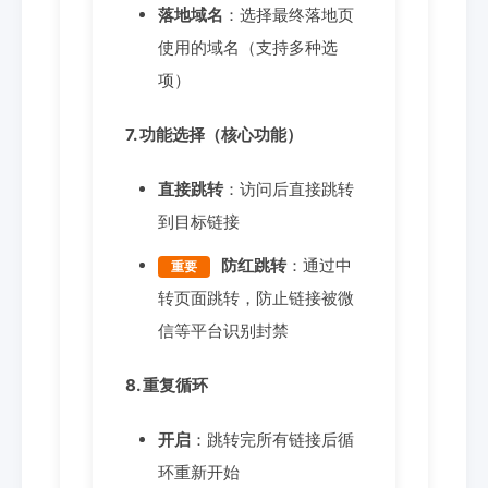
落地域名
：选择最终落地页
使用的域名（支持多种选
项）
7. 功能选择（核心功能）
直接跳转
：访问后直接跳转
到目标链接
防红跳转
：通过中
重要
转页面跳转，防止链接被微
信等平台识别封禁
8. 重复循环
开启
：跳转完所有链接后循
环重新开始