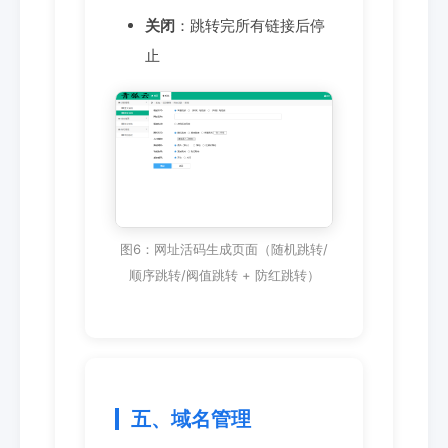
关闭
：跳转完所有链接后停
止
图6：网址活码生成页面（随机跳转/
顺序跳转/阀值跳转 + 防红跳转）
五、域名管理