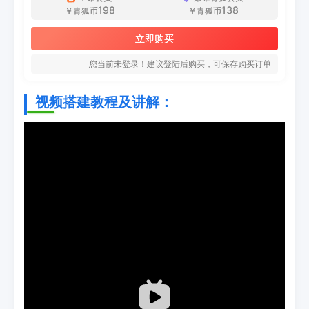
198
138
￥青狐币
￥青狐币
立即购买
您当前未登录！建议登陆后购买，可保存购买订单
视频搭建教程及讲解：