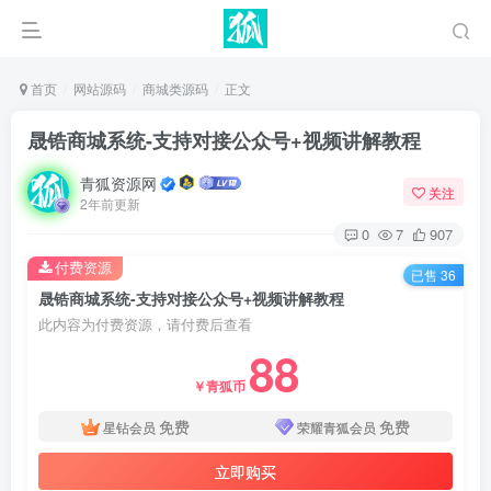
首页
网站源码
商城类源码
正文
晟锆商城系统-支持对接公众号+视频讲解教程
青狐资源网
关注
2年前更新
0
7
907
付费资源
已售 36
晟锆商城系统-支持对接公众号+视频讲解教程
此内容为付费资源，请付费后查看
88
￥青狐币
免费
免费
星钻会员
荣耀青狐会员
立即购买