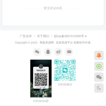
暂无评论内容
广告合作
关于我们
皖icp备2021012330号-4
Copyright © 2023 ·
青狐资源网
·
优质资源平台
招募软件作者.
扫码加微信
扫码加QQ群