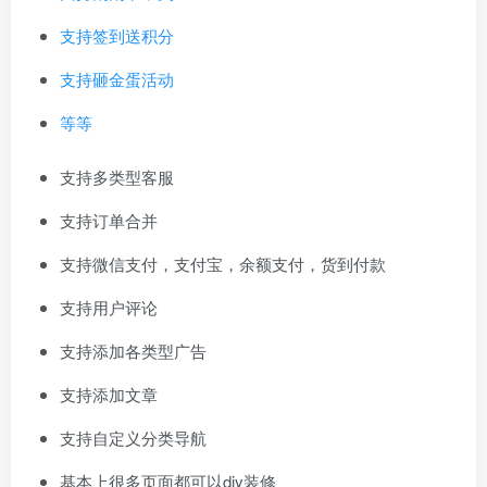
支持签到送积分
支持砸金蛋活动
等等
支持多类型客服
支持订单合并
支持微信支付，支付宝，余额支付，货到付款
支持用户评论
支持添加各类型广告
支持添加文章
支持自定义分类导航
基本上很多页面都可以diy装修