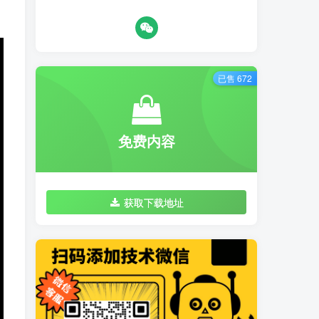
已售 672
免费内容
获取下载地址