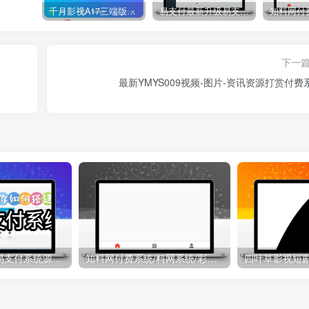
千月影视A17三端版本苹果安卓H5源码详细搭建教程视频
易支付最新升级易支付系统源码-全插件-长期更新新增功能
下一
最新YMYS009视频-图片-资讯资源打赏付费
易支付最新升级易支付系统源码-全插件-长期更新新增功能
知料网付费系统/料网系统/彩票店-支持作者发布/订阅/内容付费等