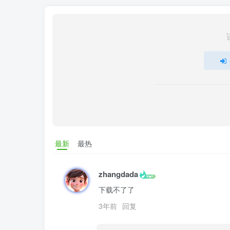
最新
最热
zhangdada
下载不了了
3年前
回复