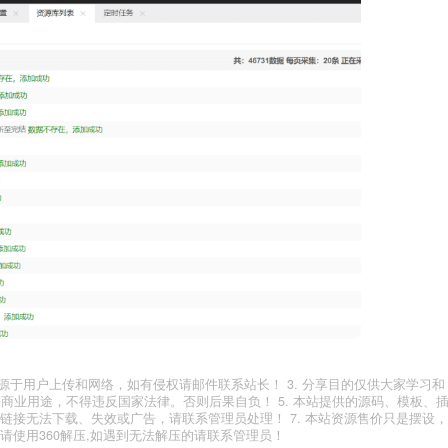
有资源来源于用户上传和网络，如有侵权请邮件联系站长！ 3. 分享目的仅供大家学习和
法商业用途，不得违反国家法律。否则后果自负！ 5. 本站提供的源码、模板、
有链接无法下载、失效或广告，请联系管理员处理！ 7. 本站资源售价只是摆设，
，请使用360解压,如遇到无法解压的请联系管理员！