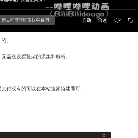
介绍。
，无需在设置复杂的采集和解析。
易支付没有的可以在本站搜索搭建即可。