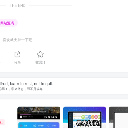
THE END
网站源码
喜欢就支持一下吧
6
分享
收藏
1
tired, learn to rest, not to quit.
你累了，学会休息，而不是放弃
W+