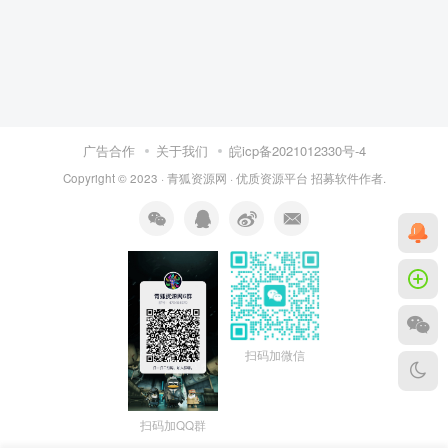
广告合作
关于我们
皖icp备2021012330号-4
Copyright © 2023 ·
青狐资源网
·
优质资源平台
招募软件作者.
扫码加微信
扫码加QQ群