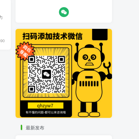
力
690
最新发布