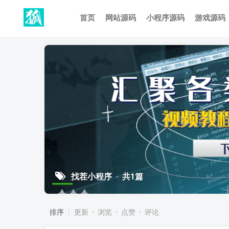
首页
网站源码
小程序源码
游戏源码
找茬小程序
共1篇
排序
更新
浏览
点赞
评论