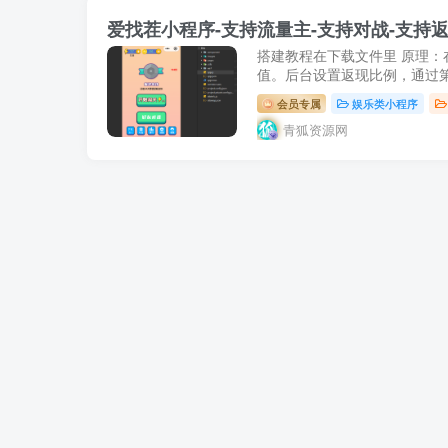
爱找茬小程序-支持流量主-支持对战-支持
搭建教程在下载文件里 原理
值。后台设置返现比例，通过第
会员专属
娱乐类小程序
青狐资源网