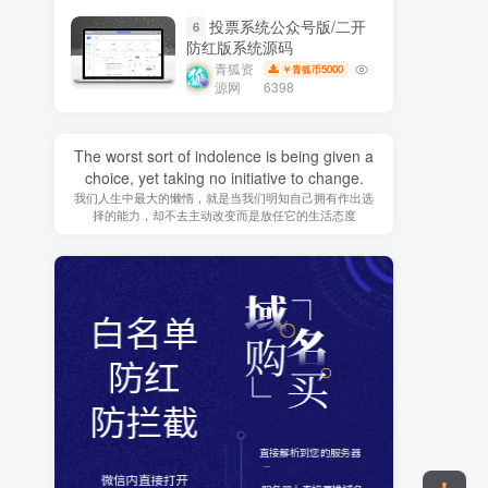
投票系统公众号版/二开
6
防红版系统源码
青狐资
5000
￥青狐币
源网
6398
The worst sort of indolence is being given a
choice, yet taking no initiative to change.
我们人生中最大的懒惰，就是当我们明知自己拥有作出选
择的能力，却不去主动改变而是放任它的生活态度